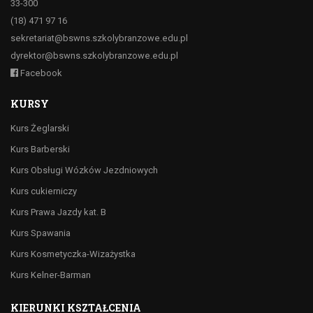
33-300
(18) 471 97 16
sekretariat@bswns.szkolybranzowe.edu.pl
dyrektor@bswns.szkolybranzowe.edu.pl
Facebook
KURSY
Kurs Żeglarski
Kurs Barberski
Kurs Obsługi Wózków Jezdniowych
Kurs cukierniczy
Kurs Prawa Jazdy kat. B
Kurs Spawania
Kurs Kosmetyczka-Wizażystka
Kurs Kelner-Barman
KIERUNKI KSZTAŁCENIA